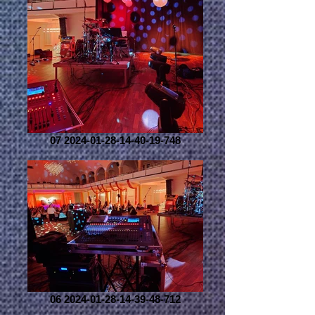
07 2024-01-28-14-40-19-748
06 2024-01-28-14-39-48-712