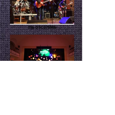
03b DSC07596b
01 DSC07585b