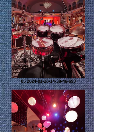
05 2024-01-28-14-38-46-690