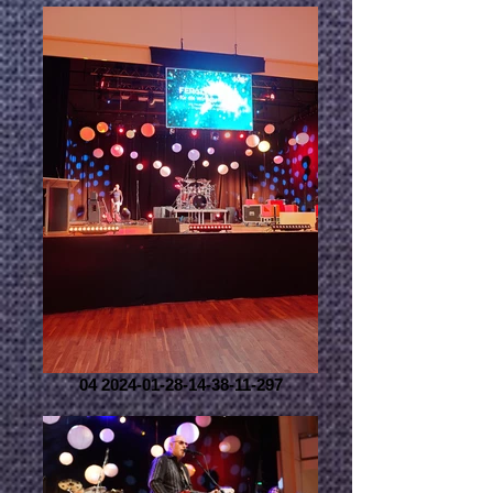
04 2024-01-28-14-38-11-297