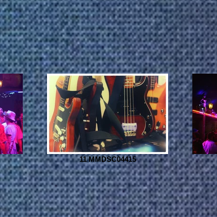
11 MMDSC04415