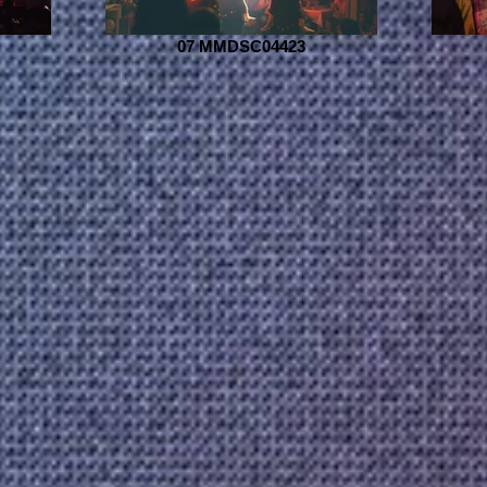
07 MMDSC04423