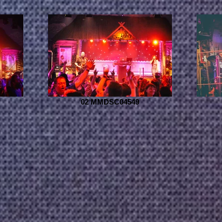
02 MMDSC04549