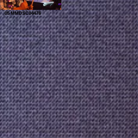
05 MMDSC04476