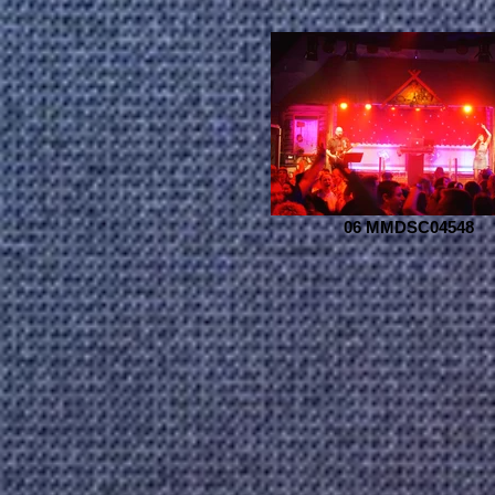
06 MMDSC04548