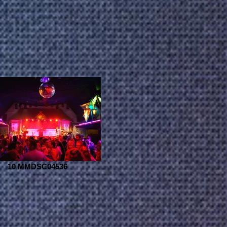
10 MMDSC04536