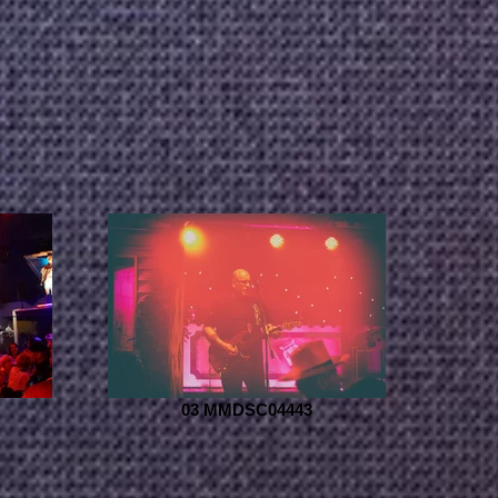
03 MMDSC04443