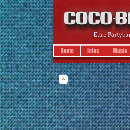
Eure Partyba
Home
Infos
Music