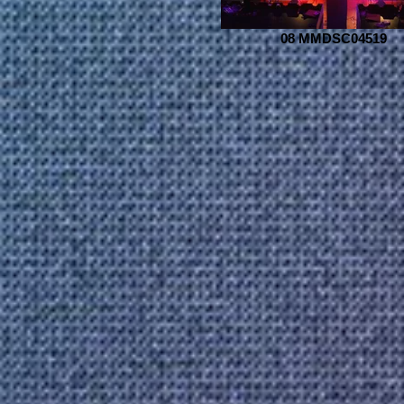
08 MMDSC04519