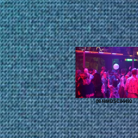
09 MMDSC04492