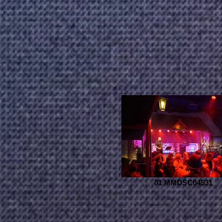
01 MMDSC04531