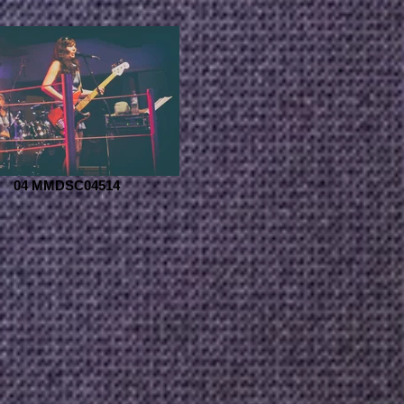
04 MMDSC04514