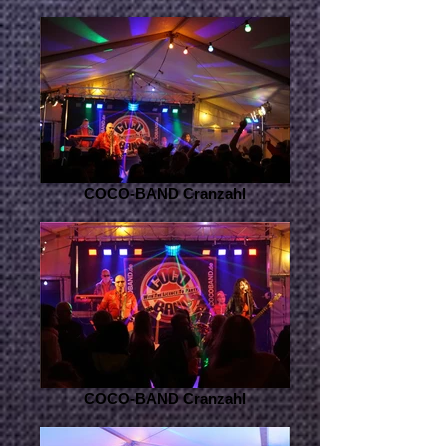
COCO-BAND Cranzahl
COCO-BAND Cranzahl