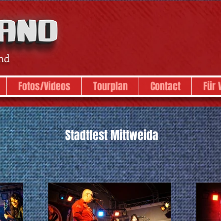
nd
Fotos/Videos
Tourplan
Contact
Für 
Stadtfest Mittweida