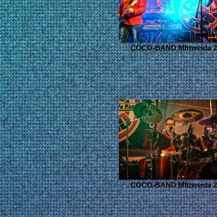
COCO-BAND MIttweida 2
COCO-BAND MIttweida 2