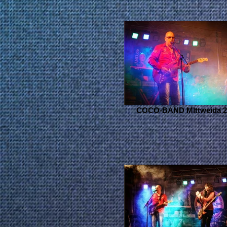
COCO-BAND MIttweida 2