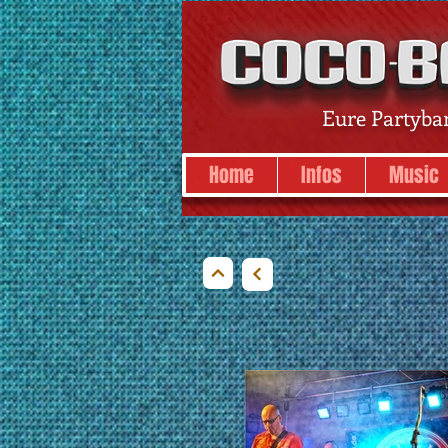
Eure Partyba
Home
Infos
Music