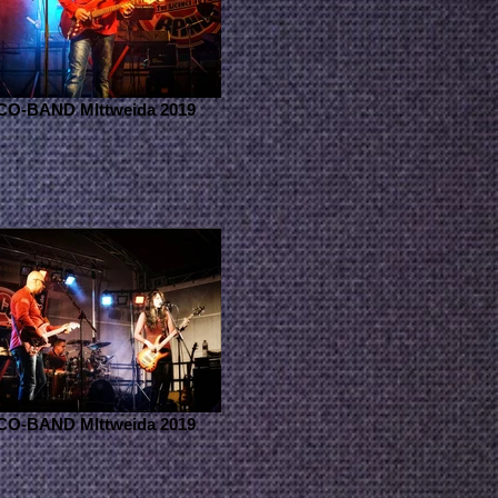
O-BAND MIttweida 2019
O-BAND MIttweida 2019