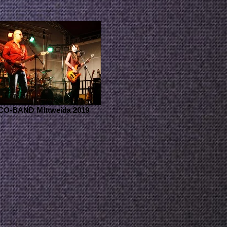
O-BAND MIttweida 2019